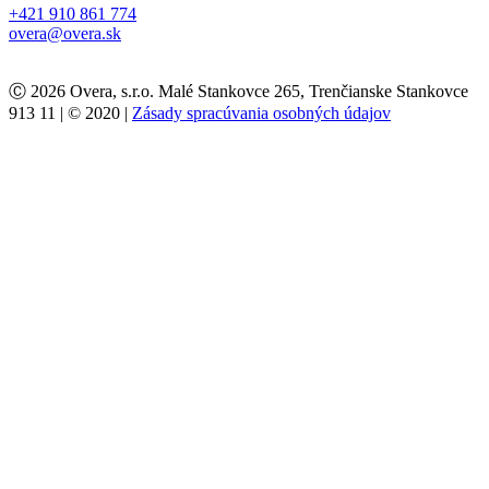
+421 910 861 774
overa@overa.sk
Ⓒ 2026 Overa, s.r.o. Malé Stankovce 265, Trenčianske Stankovce
913 11 | © 2020 |
Zásady spracúvania osobných údajov