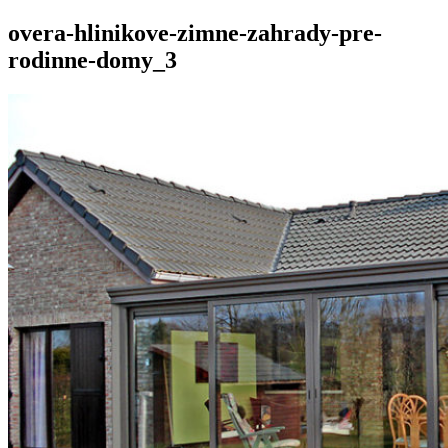
overa-hlinikove-zimne-zahrady-pre-
rodinne-domy_3