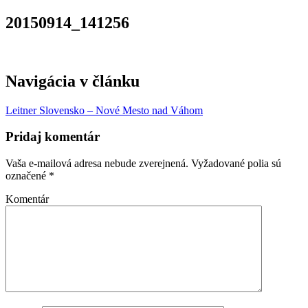
20150914_141256
Navigácia v článku
Leitner Slovensko – Nové Mesto nad Váhom
Pridaj komentár
Vaša e-mailová adresa nebude zverejnená.
Vyžadované polia sú
označené
*
Komentár